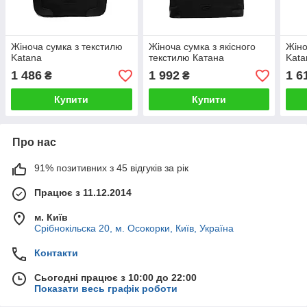
Жіноча сумка з текстилю
Жіноча сумка з якісного
Жіно
Katana
текстилю Катана
Kata
1 486
1 992
1 6
₴
₴
Купити
Купити
Про нас
91% позитивних з 45 відгуків за рік
Працює з 11.12.2014
м. Київ
Срібнокільска 20, м. Осокорки, Київ, Україна
Контакти
Сьогодні працює з 10:00 до 22:00
Показати весь графік роботи