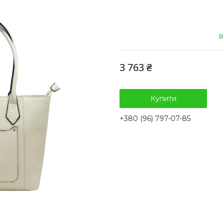
В
3 763 ₴
Купити
+380 (96) 797-07-85