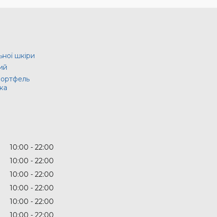
ьної шкіри
ий
портфель
ка
10:00
22:00
10:00
22:00
10:00
22:00
10:00
22:00
10:00
22:00
10:00
22:00