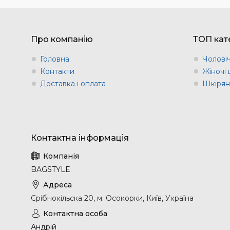
Про компанію
ТОП кате
Головна
Чоловіч
Контакти
Жіночі 
Доставка і оплата
Шкіряні
BAGSTYLE
Срібнокільска 20, м. Осокорки, Київ, Україна
Андрій