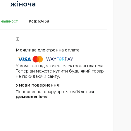
жіноча
 наявності
Код:
69438
У компанії підключені електронні платежі.
Тепер ви можете купити будь-який товар
не покидаючи сайту.
повернення товару протягом 14 днів
за
домовленістю