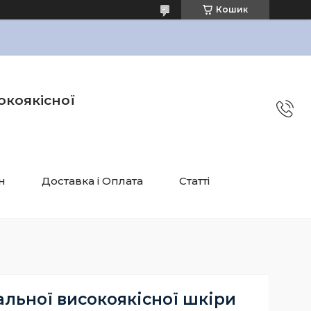
Кошик
окоякісної
н
Доставка і Оплата
Статті
альної високоякісної шкіри