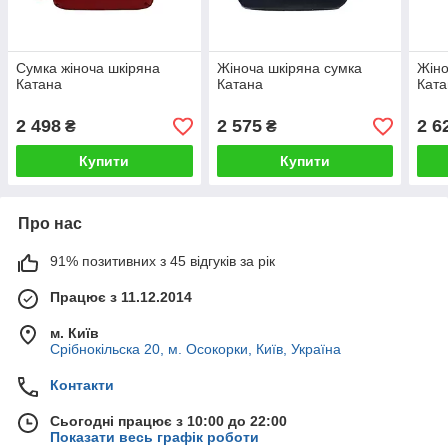
Сумка жіноча шкіряна
Жіноча шкіряна сумка
Жіно
Катана
Катана
Ката
2 498
2 575
2 6
₴
₴
Купити
Купити
Про нас
91% позитивних з 45 відгуків за рік
Працює з 11.12.2014
м. Київ
Срібнокільска 20, м. Осокорки, Київ, Україна
Контакти
Сьогодні працює з 10:00 до 22:00
Показати весь графік роботи