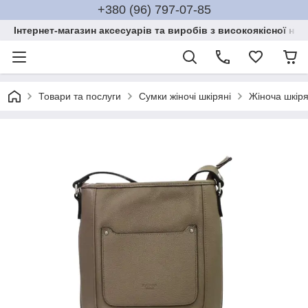
+380 (96) 797-07-85
Інтернет-магазин аксесуарів та виробів з високоякісної нат
Товари та послуги
Сумки жіночі шкіряні
Жіноча шкір