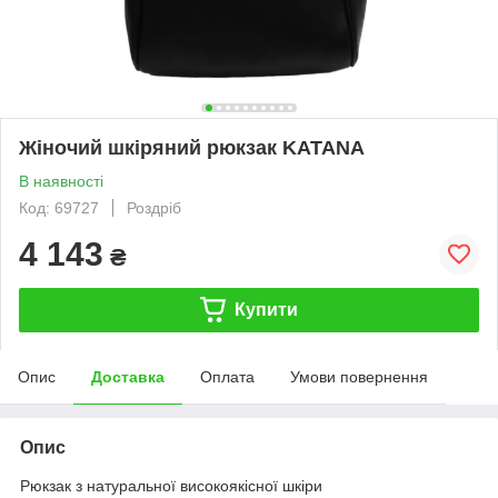
Жіночий шкіряний рюкзак KATANA
В наявності
Код: 69727
Роздріб
4 143
₴
Купити
Опис
Доставка
Оплата
Умови повернення
Опис
Рюкзак з натуральної високоякісної шкіри