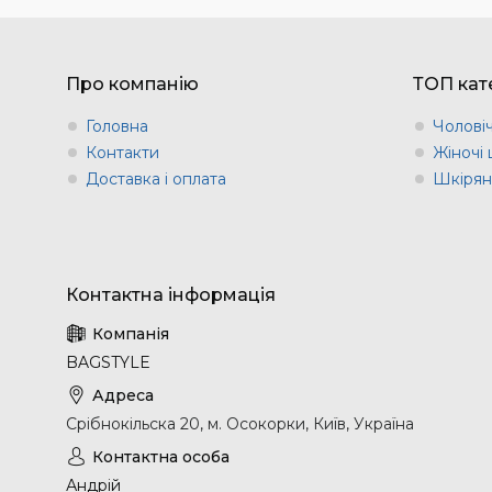
Про компанію
ТОП кате
Головна
Чоловіч
Контакти
Жіночі 
Доставка і оплата
Шкіряні
BAGSTYLE
Срібнокільска 20, м. Осокорки, Київ, Україна
Андрій