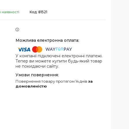
В наявності
Код:
81521
У компанії підключені електронні платежі.
Тепер ви можете купити будь-який товар
не покидаючи сайту.
повернення товару протягом 14 днів
за
домовленістю