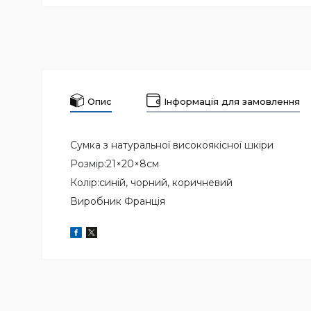
Опис
Інформація для замовлення
Сумка з натуральної високоякісної шкіри
Розмір:21×20×8см
Колір:синій, чорний, коричневий
Виробник Франція