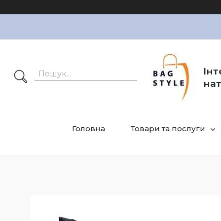
Інт
нат
Головна
Товари та послуги