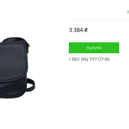
3 384 ₴
Купити
+380 (96) 797-07-85