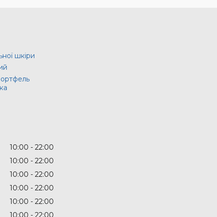
ьної шкіри
ий
портфель
ка
10:00
22:00
10:00
22:00
10:00
22:00
10:00
22:00
10:00
22:00
10:00
22:00