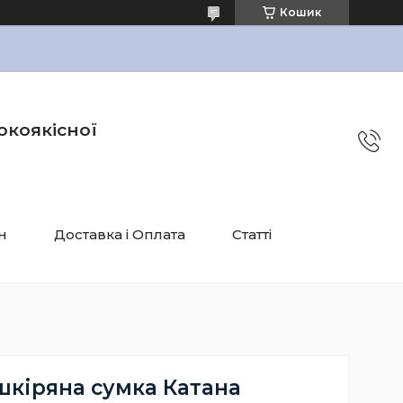
Кошик
окоякісної
н
Доставка і Оплата
Статті
шкіряна сумка Катана