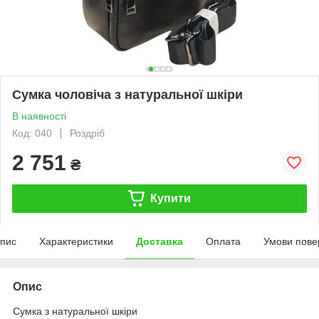
Сумка чоловіча з натуральної шкіри
В наявності
Код: 040
Роздріб
2 751
₴
Купити
пис
Характеристики
Доставка
Оплата
Умови пове
Опис
Сумка з натуральної шкіри