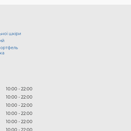
ьної шкіри
ий
портфель
ка
10:00
22:00
10:00
22:00
10:00
22:00
10:00
22:00
10:00
22:00
10:00
22:00