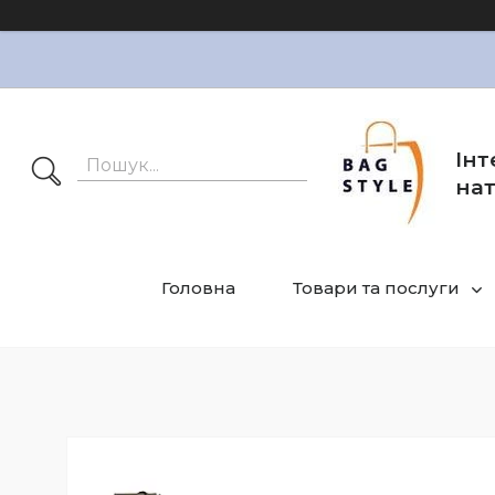
Інт
нат
Головна
Товари та послуги