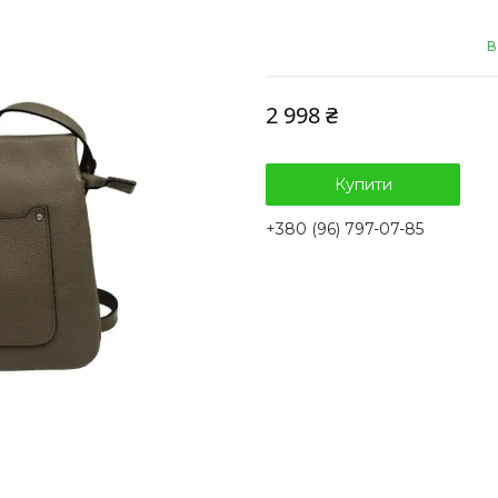
В
2 998 ₴
Купити
+380 (96) 797-07-85