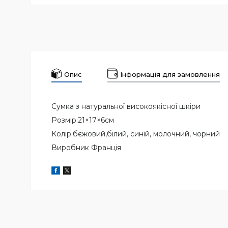
Опис
Інформація для замовлення
Сумка з натуральної високоякісної шкіри
Розмір:21×17×6см
Колір:бєжовий,білий, синій, молочний, чорний
Виробник Франція