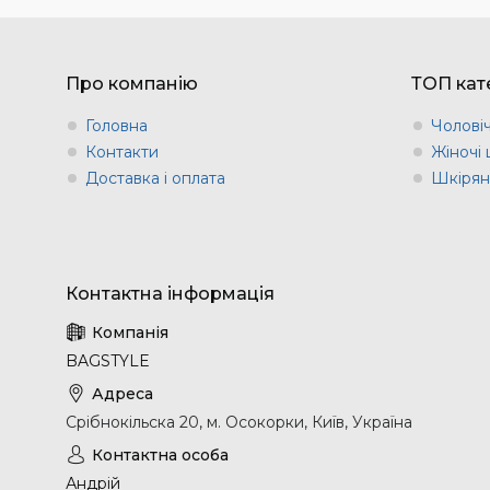
Про компанію
ТОП кате
Головна
Чоловіч
Контакти
Жіночі 
Доставка і оплата
Шкіряні
BAGSTYLE
Срібнокільска 20, м. Осокорки, Київ, Україна
Андрій