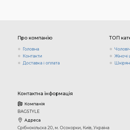
Про компанію
ТОП кате
Головна
Чоловіч
Контакти
Жіночі 
Доставка і оплата
Шкіряні
BAGSTYLE
Срібнокільска 20, м. Осокорки, Київ, Україна