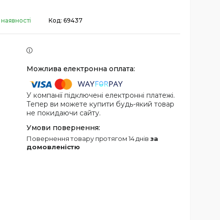
 наявності
Код:
69437
У компанії підключені електронні платежі.
Тепер ви можете купити будь-який товар
не покидаючи сайту.
повернення товару протягом 14 днів
за
домовленістю