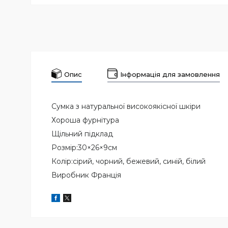
Опис
Інформація для замовлення
Сумка з натуральної високоякісної шкіри
Хороша фурнітура
Щільний підклад
Розмір:30×26×9см
Колір:сірий, чорний, бежевий, синій, білий
Виробник Франція