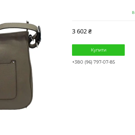
В
3 602 ₴
Купити
+380 (96) 797-07-85