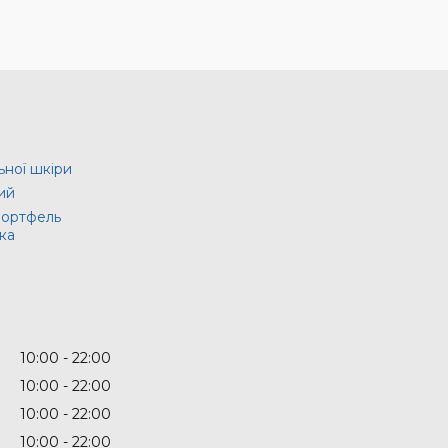
ьної шкіри
ий
портфель
ка
10:00
22:00
10:00
22:00
10:00
22:00
10:00
22:00