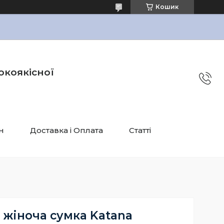
Кошик
окоякісної
н
Доставка і Оплата
Статті
 жіноча сумка Katana