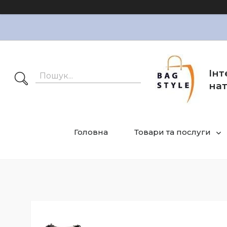
Інт
нат
Головна
Товари та послуги