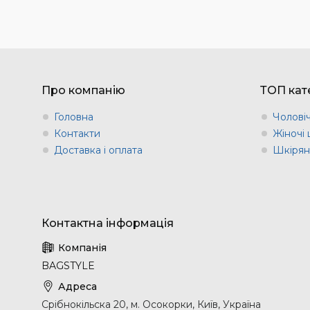
Про компанію
ТОП кате
Головна
Чоловіч
Контакти
Жіночі 
Доставка і оплата
Шкіряні
BAGSTYLE
Срібнокільска 20, м. Осокорки, Київ, Україна