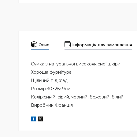
Опис
Інформація для замовлення
Сумка з натуральної високоякісної шкіри
Хороша фурнітура
Щільний підклад
Розмір:30×26×9см
Колір:синій, сірий, чорний, бежевий, білий
Виробник Франція