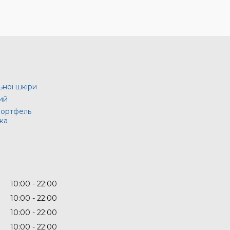
ьної шкіри
ий
портфель
ка
10:00
22:00
10:00
22:00
10:00
22:00
10:00
22:00