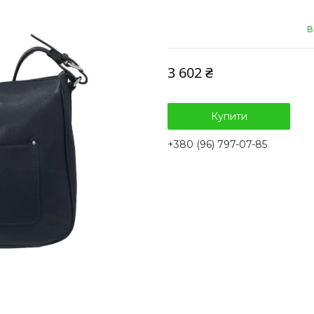
В
3 602 ₴
Купити
+380 (96) 797-07-85