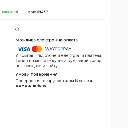
 наявності
Код:
69437
У компанії підключені електронні платежі.
Тепер ви можете купити будь-який товар
не покидаючи сайту.
повернення товару протягом 14 днів
за
домовленістю