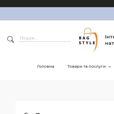
Інт
нат
Головна
Товари та послуги