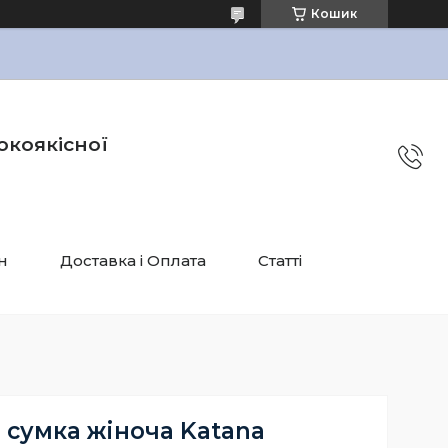
Кошик
окоякісної
н
Доставка і Оплата
Статті
 сумка жіноча Katana