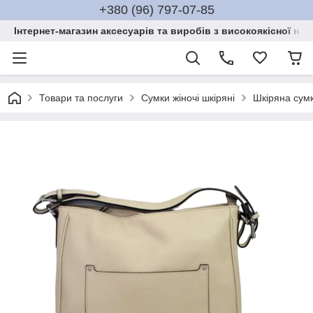
+380 (96) 797-07-85
Інтернет-магазин аксесуарів та виробів з високоякісної нат
Товари та послуги
Сумки жіночі шкіряні
Шкіряна сумк