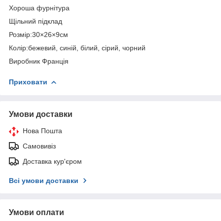
Хороша фурнітура
Щільний підклад
Розмір:30×26×9см
Колір:бежевий, синій, білий, сірий, чорний
Виробник Франція
Приховати
Умови доставки
Нова Пошта
Самовивіз
Доставка кур'єром
Всі умови доставки
Умови оплати