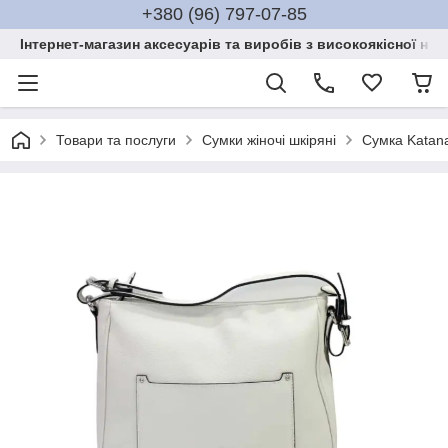
+380 (96) 797-07-85
Інтернет-магазин аксесуарів та виробів з високоякісної нат
Товари та послуги
Сумки жіночі шкіряні
Сумка Katana