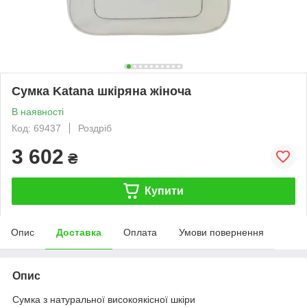
Сумка Katana шкіряна жіноча
В наявності
Код: 69437
Роздріб
3 602
₴
Купити
Опис
Доставка
Оплата
Умови повернення
Опис
Сумка з натуральної високоякісної шкіри