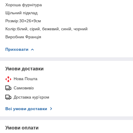
Хороша фурнітура
Щільний підклад
Розмір:30×26×9см
Колір:білий, сірий, бежевий, синій, чорний
Виробник Франція
Приховати
Умови доставки
Нова Пошта
Самовивіз
Доставка кур'єром
Всі умови доставки
Умови оплати