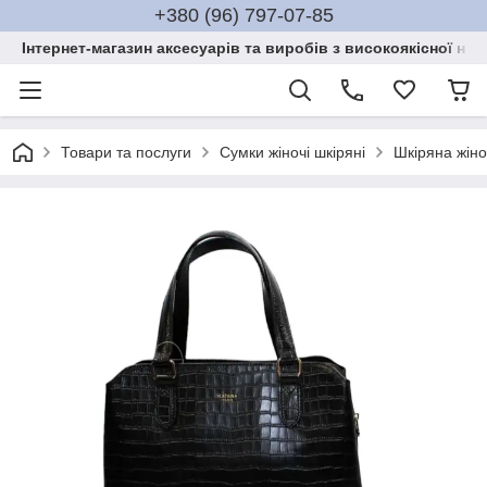
+380 (96) 797-07-85
Інтернет-магазин аксесуарів та виробів з високоякісної нат
Товари та послуги
Сумки жіночі шкіряні
Шкіряна жіно