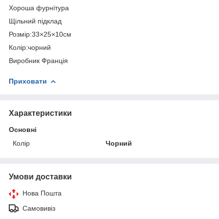
Хороша фурнітура
Щільний підклад
Розмір:33×25×10см
Колір:чорний
Виробник Франція
Приховати
Характеристики
Основні
Колір
Чорний
Умови доставки
Нова Пошта
Самовивіз