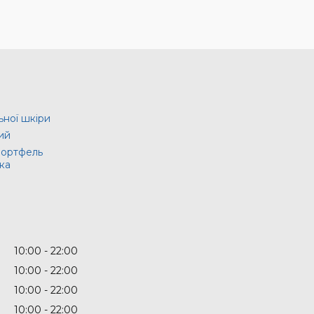
ьної шкіри
ий
портфель
ка
10:00
22:00
10:00
22:00
10:00
22:00
10:00
22:00