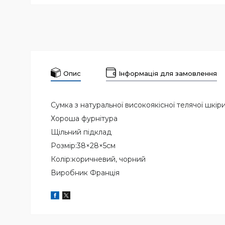
Опис
Інформація для замовлення
Сумка з натуральної високоякісної телячої шкір
Хороша фурнітура
Щільний підклад
Розмір:38×28×5см
Колір:коричневий, чорний
Виробник Франція