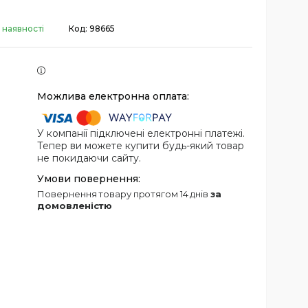
 наявності
Код:
98665
У компанії підключені електронні платежі.
Тепер ви можете купити будь-який товар
не покидаючи сайту.
повернення товару протягом 14 днів
за
домовленістю