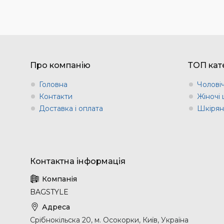
Про компанію
ТОП кате
Головна
Чоловіч
Контакти
Жіночі 
Доставка і оплата
Шкіряні
BAGSTYLE
Срібнокільска 20, м. Осокорки, Київ, Україна