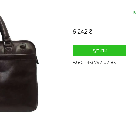
В
6 242 ₴
Купити
+380 (96) 797-07-85