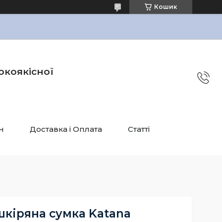
Кошик
окоякісної
н
Доставка і Оплата
Статті
шкіряна сумка Katana