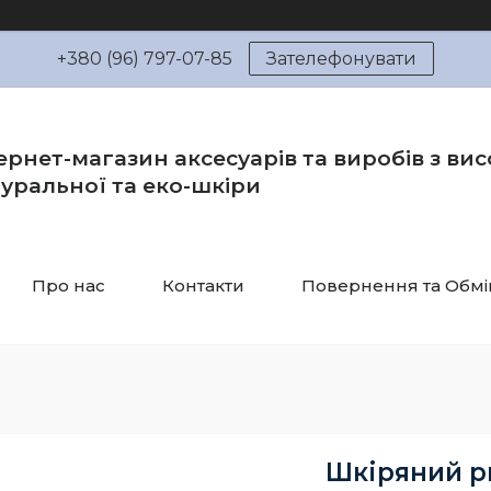
+380 (96) 797-07-85
Зателефонувати
ернет-магазин аксесуарів та виробів з вис
уральної та еко-шкіри
Про нас
Контакти
Повернення та Обмі
Шкіряний р