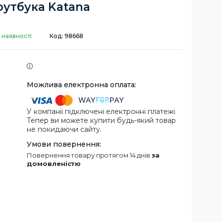
оутбука Katana
 наявності
Код:
98668
У компанії підключені електронні платежі.
Тепер ви можете купити будь-який товар
не покидаючи сайту.
повернення товару протягом 14 днів
за
домовленістю