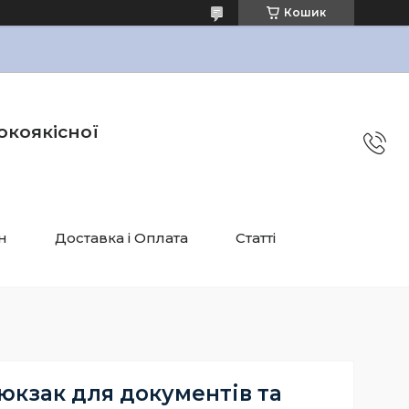
Кошик
окоякісної
н
Доставка і Оплата
Статті
юкзак для документів та