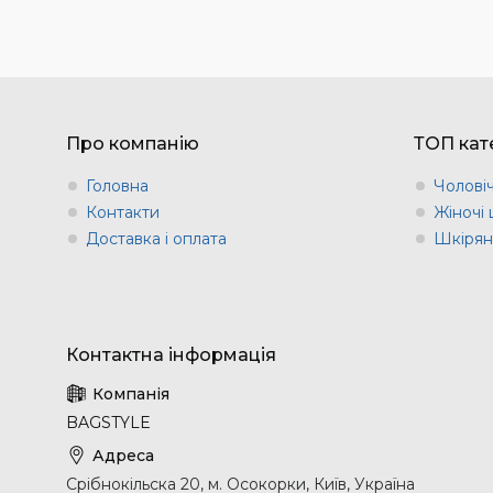
Про компанію
ТОП кате
Головна
Чоловіч
Контакти
Жіночі 
Доставка і оплата
Шкіряні
BAGSTYLE
Срібнокільска 20, м. Осокорки, Київ, Україна