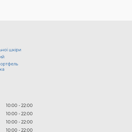
ьної шкіри
ий
портфель
ка
10:00
22:00
10:00
22:00
10:00
22:00
10:00
22:00