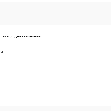
ормація для замовлення
іри