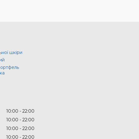
ьної шкіри
ий
портфель
ка
10:00
22:00
10:00
22:00
10:00
22:00
10:00
22:00