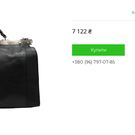
В
7 122 ₴
Купити
+380 (96) 797-07-85