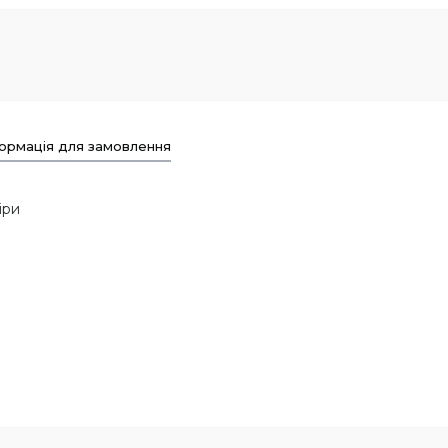
ормація для замовлення
кіри