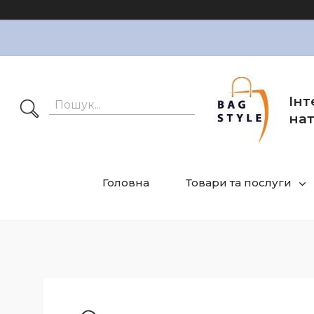
Інт
нат
Головна
Товари та послуги