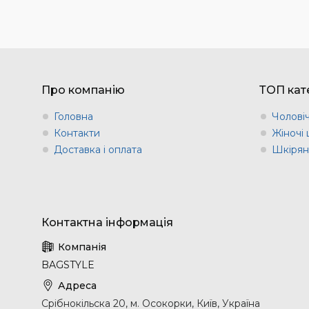
Про компанію
ТОП кате
Головна
Чоловіч
Контакти
Жіночі 
Доставка і оплата
Шкіряні
BAGSTYLE
Срібнокільска 20, м. Осокорки, Київ, Україна