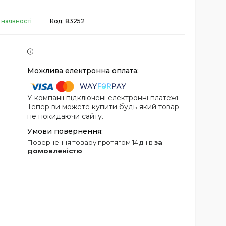
 наявності
Код:
83252
У компанії підключені електронні платежі.
Тепер ви можете купити будь-який товар
не покидаючи сайту.
повернення товару протягом 14 днів
за
домовленістю