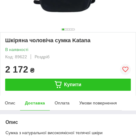
Шкіряна чоловіча сумка Katana
В наявності
Код: 89622
Роздріб
2 172
₴
Купити
Опис
Доставка
Оплата
Умови повернення
Опис
Сумка з натуральної високоякісної телячої шкіри