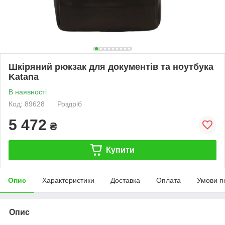
Шкіряний рюкзак для документів та ноутбука
Katana
В наявності
Код: 89628
Роздріб
5 472
₴
Купити
Опис
Характеристики
Доставка
Оплата
Умови п
Опис