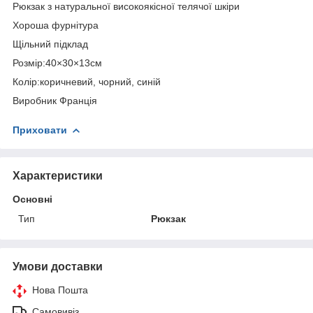
Рюкзак з натуральної високоякісної телячої шкіри
Хороша фурнітура
Щільний підклад
Розмір:40×30×13см
Колір:коричневий, чорний, синій
Виробник Франція
Приховати
Характеристики
Основні
Тип
Рюкзак
Умови доставки
Нова Пошта
Самовивіз