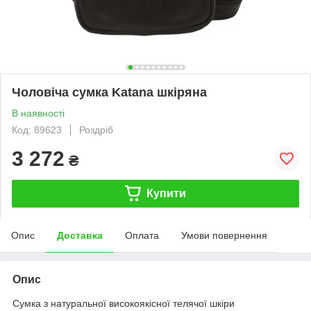
Чоловіча сумка Katana шкіряна
В наявності
Код: 89623
Роздріб
3 272
₴
Купити
Опис
Доставка
Оплата
Умови повернення
Опис
Сумка з натуральної високоякісної телячої шкіри