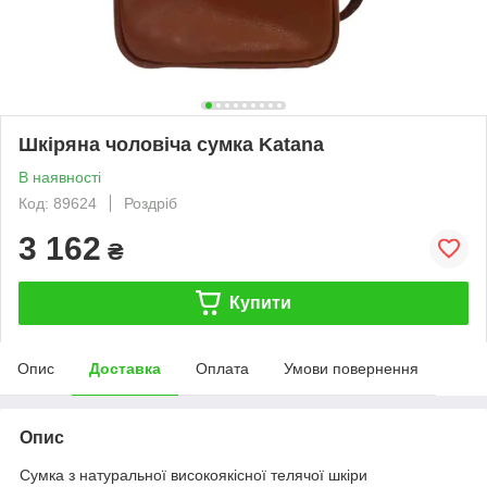
Шкіряна чоловіча сумка Katana
В наявності
Код: 89624
Роздріб
3 162
₴
Купити
Опис
Доставка
Оплата
Умови повернення
Опис
Сумка з натуральної високоякісної телячої шкіри