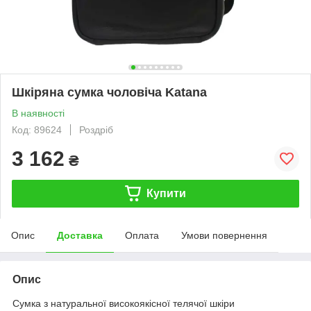
Шкіряна сумка чоловіча Katana
В наявності
Код: 89624
Роздріб
3 162
₴
Купити
Опис
Доставка
Оплата
Умови повернення
Опис
Сумка з натуральної високоякісної телячої шкіри