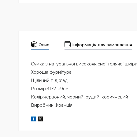
Опис
Інформація для замовлення
Сумка з натуральної високоякісної телячої шкір
Хороша фурнітура
Щільний підклад
Розмір:31×21×9см
Колір:червоний, чорний, рудий, коричневий
Виробник:Франція