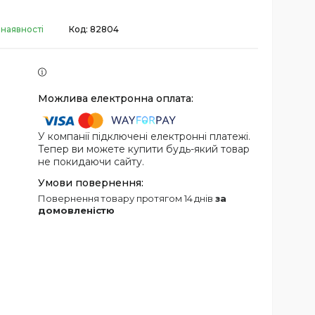
 наявності
Код:
82804
У компанії підключені електронні платежі.
Тепер ви можете купити будь-який товар
не покидаючи сайту.
повернення товару протягом 14 днів
за
домовленістю