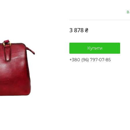
В
3 878 ₴
Купити
+380 (96) 797-07-85