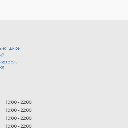
ьної шкіри
ий
портфель
ка
10:00
22:00
10:00
22:00
10:00
22:00
10:00
22:00