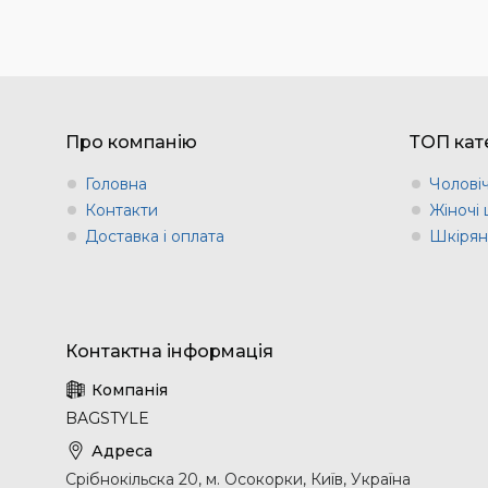
Про компанію
ТОП кате
Головна
Чоловіч
Контакти
Жіночі 
Доставка і оплата
Шкіряні
BAGSTYLE
Срібнокільска 20, м. Осокорки, Київ, Україна