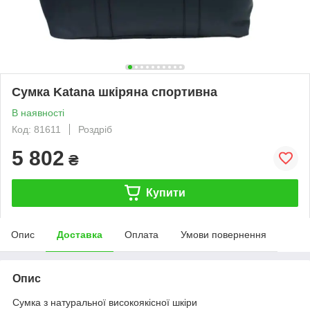
Сумка Katana шкіряна спортивна
В наявності
Код: 81611
Роздріб
5 802
₴
Купити
Опис
Доставка
Оплата
Умови повернення
Опис
Сумка з натуральної високоякісної шкіри