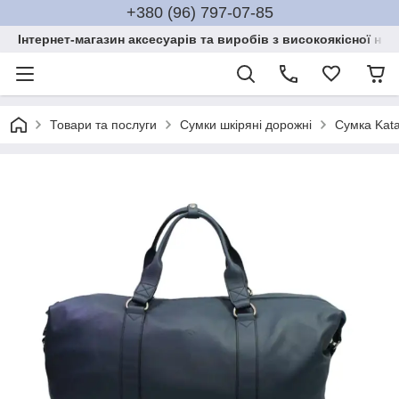
+380 (96) 797-07-85
Інтернет-магазин аксесуарів та виробів з високоякісної нат
Товари та послуги
Сумки шкіряні дорожні
Сумка Kat