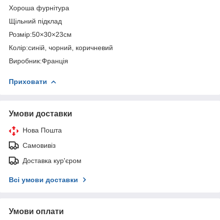
Хороша фурнітура
Щільний підклад
Розмір:50×30×23см
Колір:синій, чорний, коричневий
Виробник:Франція
Приховати
Умови доставки
Нова Пошта
Самовивіз
Доставка кур'єром
Всі умови доставки
Умови оплати