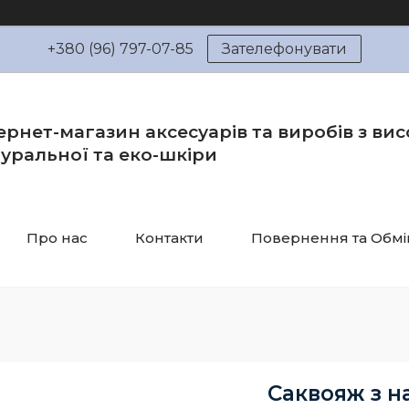
+380 (96) 797-07-85
Зателефонувати
ернет-магазин аксесуарів та виробів з вис
уральної та еко-шкіри
Про нас
Контакти
Повернення та Обмі
Саквояж з н