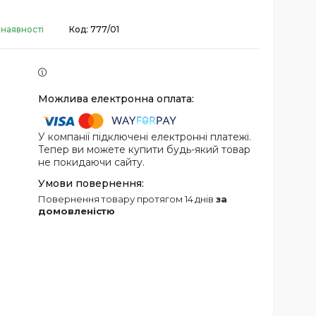
 наявності
Код:
777/01
У компанії підключені електронні платежі.
Тепер ви можете купити будь-який товар
не покидаючи сайту.
повернення товару протягом 14 днів
за
домовленістю