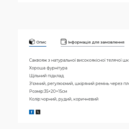
Опис
Інформація для замовлення
Саквояж з натуральної високоякісної телячої ш
Хороша фурнітура
Щільний підклад
З'ємний, регулюємий, шкіряний ремінь через п
Розмір:35×20×15см
Колір:чорний, рудий, коричневий