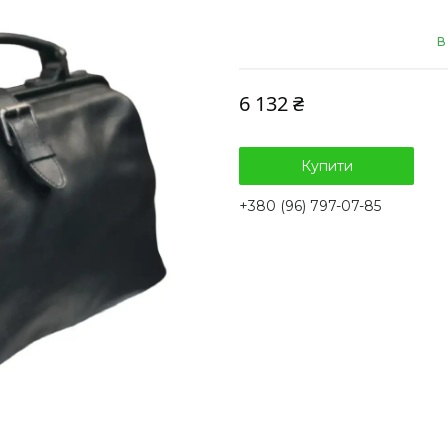
В
6 132 ₴
Купити
+380 (96) 797-07-85