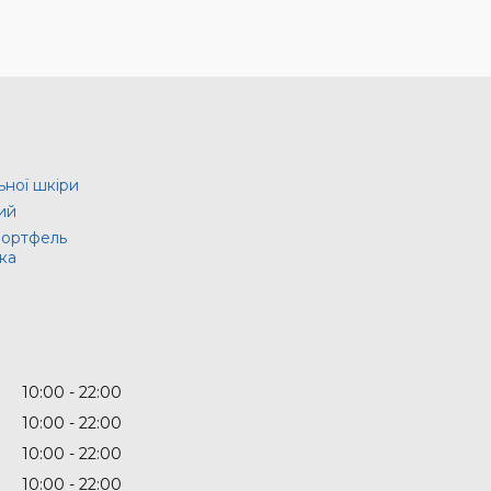
ьної шкіри
ий
портфель
ка
10:00
22:00
10:00
22:00
10:00
22:00
10:00
22:00