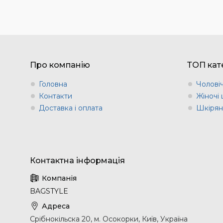
Про компанію
ТОП кате
Головна
Чоловіч
Контакти
Жіночі 
Доставка і оплата
Шкіряні
BAGSTYLE
Срібнокільска 20, м. Осокорки, Київ, Україна