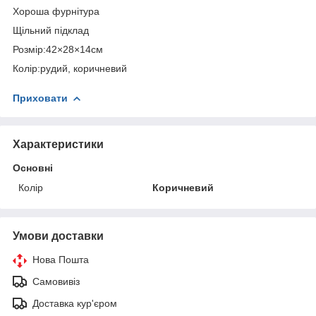
Хороша фурнітура
Щільний підклад
Розмір:42×28×14см
Колір:рудий, коричневий
Приховати
Характеристики
Основні
Колір
Коричневий
Умови доставки
Нова Пошта
Самовивіз
Доставка кур'єром