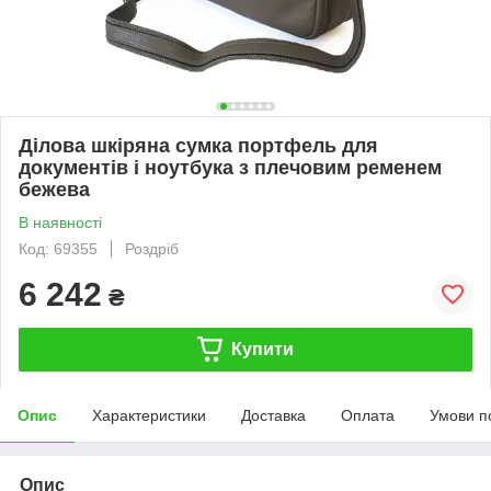
Ділова шкіряна сумка портфель для
документів і ноутбука з плечовим ременем
бежева
В наявності
Код: 69355
Роздріб
6 242
₴
Купити
Опис
Характеристики
Доставка
Оплата
Умови п
Опис