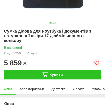
Сумка ділова для ноутбука і документів з
натуральної шкіри 17 дюймів чорного
кольору
В наявності
Код: 69356
Роздріб
5 859
₴
Купити
Опис
Характеристики
Доставка
Оплата
Умови п
Опис