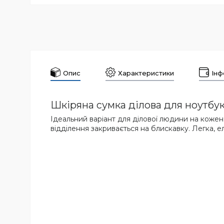
Опис
Характеристики
Інф
Шкіряна сумка ділова для ноутбу
Ідеальний варіант для ділової людини на кожен 
відділення закривається на блискавку. Легка, еле