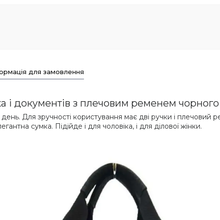
ормація для замовлення
ка і документів з плечовим ременем чорного
день. Для зручності користування має дві ручки і плечовий р
гантна сумка. Підійде і для чоловіка, і для ділової жінки.