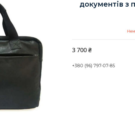
документів з
Нем
3 700 ₴
+380 (96) 797-07-85