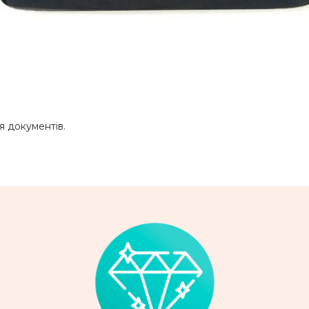
я документів.