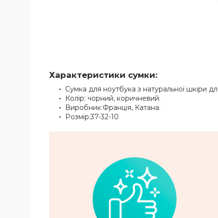
Характеристики сумки:
Сумка для ноутбука з натуральної шкіри дл
Колір: чорний, коричневий.
Виробник:Франція, Катана.
Розмір:37-32-10