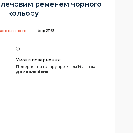
 плечовим ременем чорного
кольору
ає в наявності
Код:
21165
повернення товару протягом 14 днів
за
домовленістю