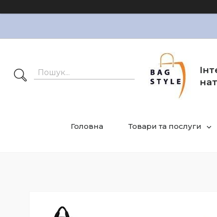
Інт
нат
Головна
Товари та послуги