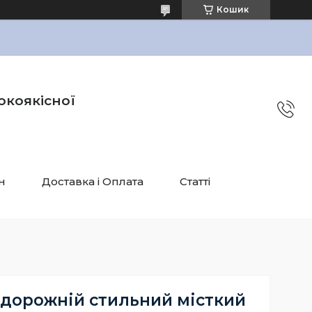
Кошик
окоякісної
н
Доставка і Оплата
Статті
 дорожній стильний місткий