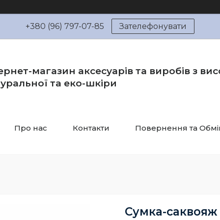
+380 (96) 797-07-85
Зателефонувати
ернет-магазин аксесуарів та виробів з вис
уральної та еко-шкіри
Про нас
Контакти
Повернення та Обмі
Сумка-саквояж