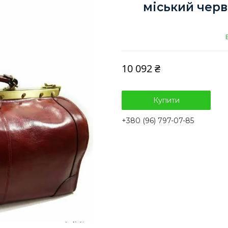
міський черв
10 092 ₴
Купити
+380 (96) 797-07-85