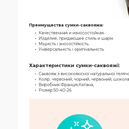
Преимущества сумки-саквояжа:
Качественная и износостойкая.
Изделие, придающее стиль и шарм.
Міцність і зносостійкість.
Універсальність і оригінальність.
Характеристики сумки-саквояжі:
Саквояж з високоякісної натуральної телячо
Колір: червоний, чорний, червоний, шокол
Виробник:Франція,Катана,
Розмір:50-40-26