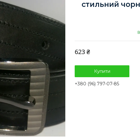
стильний чорн
В
623 ₴
Купити
+380 (96) 797-07-85