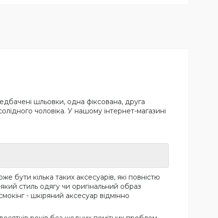
редбачені шльовки, одна фіксована, друга
я солідного чоловіка. У нашому інтернет-магазині
оже бути кілька таких аксесуарів, які повністю
-який стиль одягу чи оригінальний образ
мокінг - шкіряний аксесуар відмінно