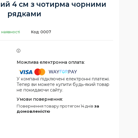
ий 4 см з чотирма чорними
рядками
 наявності
Код:
0007
У компанії підключені електронні платежі.
Тепер ви можете купити будь-який товар
не покидаючи сайту.
повернення товару протягом 14 днів
за
домовленістю