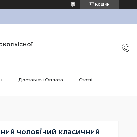
Кошик
окоякісної
н
Доставка і Оплата
Статті
яний чоловічий класичний