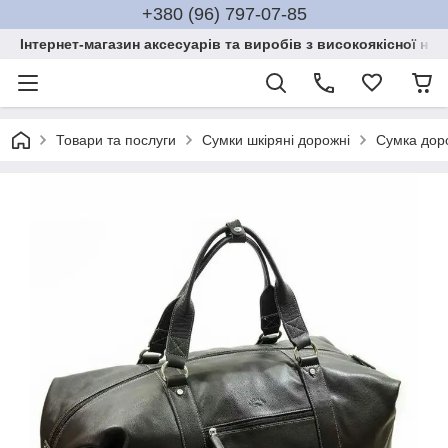
+380 (96) 797-07-85
Інтернет-магазин аксесуарів та виробів з високоякісної нат
Товари та послуги
Сумки шкіряні дорожні
Сумка доро