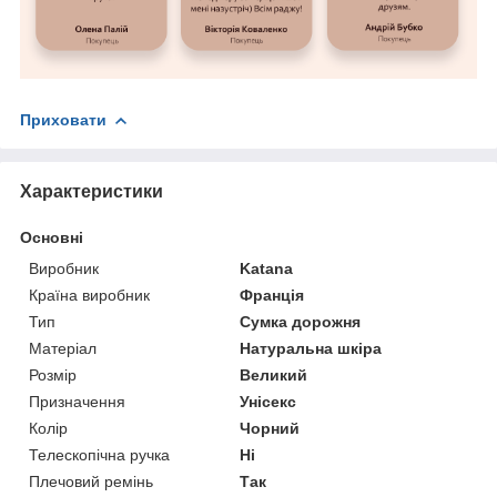
Приховати
Характеристики
Основні
Виробник
Katana
Країна виробник
Франція
Тип
Сумка дорожня
Матеріал
Натуральна шкіра
Розмір
Великий
Призначення
Унісекс
Колір
Чорний
Телескопічна ручка
Ні
Плечовий ремінь
Так