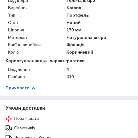
Вид шкіри
Теляча шкіра
Виробник
Katana
Тип
Портфель
Стан
Новий
Ширина
170 мм
Матеріал
Натуральна шкіра
Країна виробник
Франція
Колір
Коричневий
Користувальницькі характеристики
Відділення
4
Глибина
410
Приховати
Умови доставки
Нова Пошта
Самовивіз
Доставка кур'єром