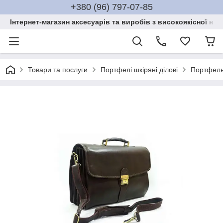
+380 (96) 797-07-85
Інтернет-магазин аксесуарів та виробів з високоякісної нат
Товари та послуги
Портфелі шкіряні ділові
Портфель 