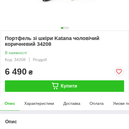
Портфель зі шкіри Katana чоловічий
коричневий 34208
В наявності
Код: 34208
Роздріб
6 490
₴
Купити
Опис
Характеристики
Доставка
Оплата
Умови п
Опис