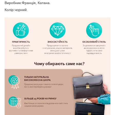
Виробник:Франція, Катана.
Колір:чорний.