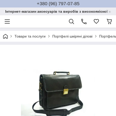
+380 (96) 797-07-85
Інтернет-магазин аксесуарів та виробів з високоякісної нат
Товари та послуги
Портфелі шкіряні ділові
Портфель 