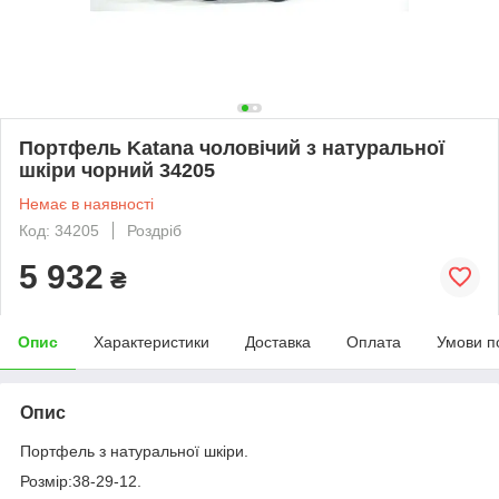
Портфель Katana чоловічий з натуральної
шкіри чорний 34205
Немає в наявності
Код: 34205
Роздріб
5 932
₴
Опис
Характеристики
Доставка
Оплата
Умови п
Опис
Портфель з натуральної шкіри.
Розмір:38-29-12.