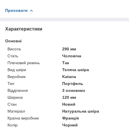
Приховати
Характеристики
Основні
Висота
290 мм
Стать
Чоловіча
Плечовий ремінь
Так
Вид шкіри
Теляча шкіра
Виробник
Katana
Тип
Портфель
Відділення
3 основних
Ширина
120 мм
Стан
Новий
Матеріал
Натуральна шкіра
Країна виробник
Франція
Колір
Чорний