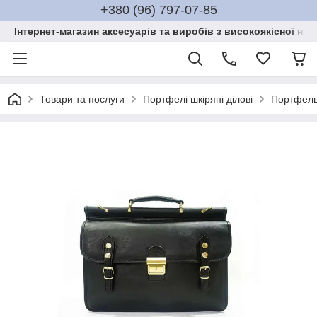
+380 (96) 797-07-85
Інтернет-магазин аксесуарів та виробів з високоякісної нат
Товари та послуги
Портфелі шкіряні ділові
Портфель