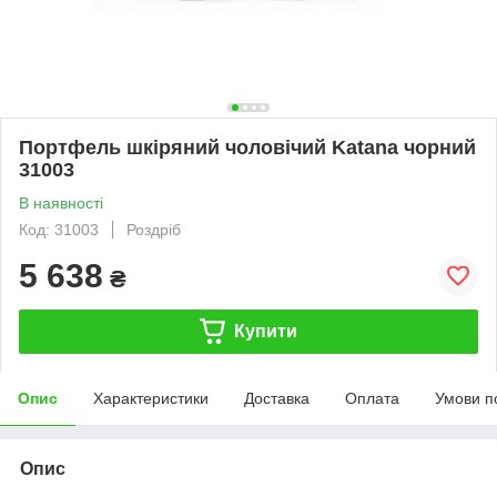
Портфель шкіряний чоловічий Katana чорний
31003
В наявності
Код: 31003
Роздріб
5 638
₴
Купити
Опис
Характеристики
Доставка
Оплата
Умови п
Опис