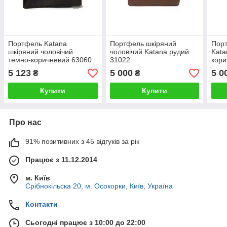
Портфель Katana
Портфель шкіряний
Порт
шкіряний чоловічий
чоловічий Katana рудий
Kata
темно-коричневий 63060
31022
кори
5 123
5 000
5 0
₴
₴
Купити
Купити
Про нас
91% позитивних з 45 відгуків за рік
Працює з 11.12.2014
м. Київ
Срібнокільска 20, м. Осокорки, Київ, Україна
Контакти
Сьогодні працює з 10:00 до 22:00