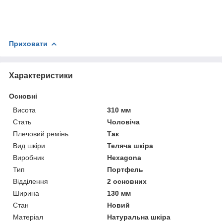
Приховати
Характеристики
Основні
Висота
310 мм
Стать
Чоловіча
Плечовий ремінь
Так
Вид шкіри
Теляча шкіра
Виробник
Hexagona
Тип
Портфель
Відділення
2 основних
Ширина
130 мм
Стан
Новий
Матеріал
Натуральна шкіра