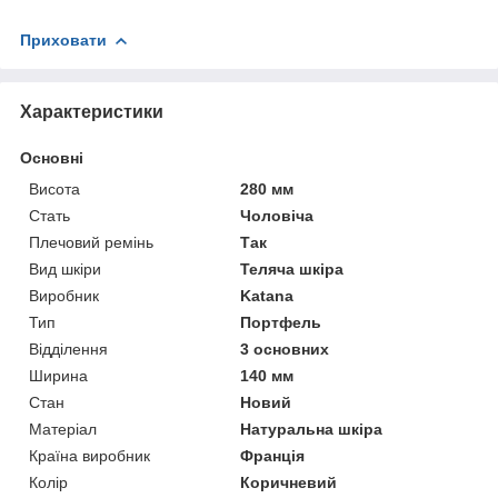
Приховати
Характеристики
Основні
Висота
280 мм
Стать
Чоловіча
Плечовий ремінь
Так
Вид шкіри
Теляча шкіра
Виробник
Katana
Тип
Портфель
Відділення
3 основних
Ширина
140 мм
Стан
Новий
Матеріал
Натуральна шкіра
Країна виробник
Франція
Колір
Коричневий