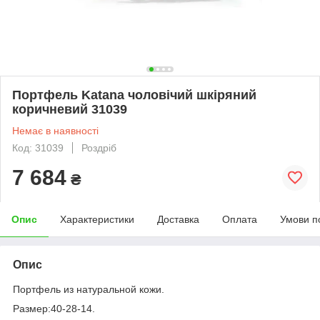
Портфель Katana чоловічий шкіряний
коричневий 31039
Немає в наявності
Код: 31039
Роздріб
7 684
₴
Опис
Характеристики
Доставка
Оплата
Умови п
Опис
Портфель из натуральной кожи.
Размер:40-28-14.