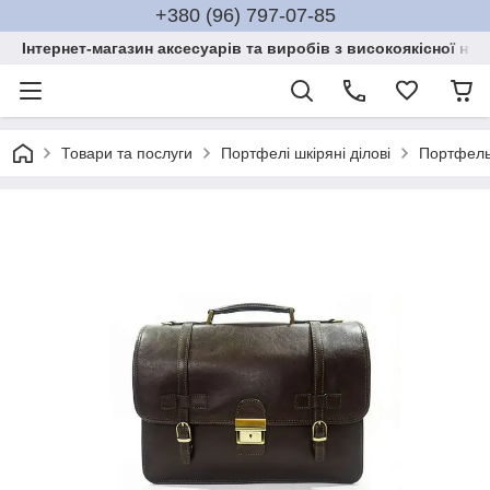
+380 (96) 797-07-85
Інтернет-магазин аксесуарів та виробів з високоякісної нат
Товари та послуги
Портфелі шкіряні ділові
Портфель