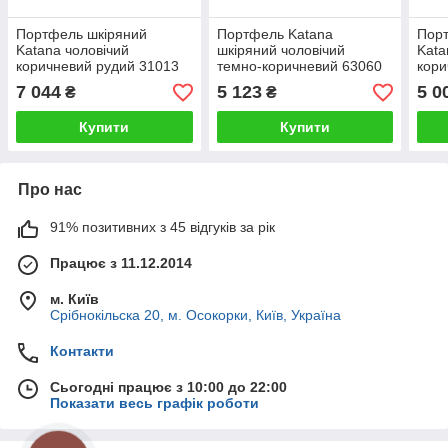
Портфель шкіряний
Портфель Katana
Порт
Katana чоловічий
шкіряний чоловічий
Kata
коричневий рудий 31013
темно-коричневий 63060
кори
7 044
5 123
5 0
₴
₴
Купити
Купити
Про нас
91% позитивних з 45 відгуків за рік
Працює з 11.12.2014
м. Київ
Срібнокільска 20, м. Осокорки, Київ, Україна
Контакти
Сьогодні працює з 10:00 до 22:00
Показати весь графік роботи