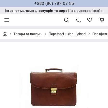
+380 (96) 797-07-85
Інтернет-магазин аксесуарів та виробів з високоякісної нат
Товари та послуги
Портфелі шкіряні ділові
Портфель