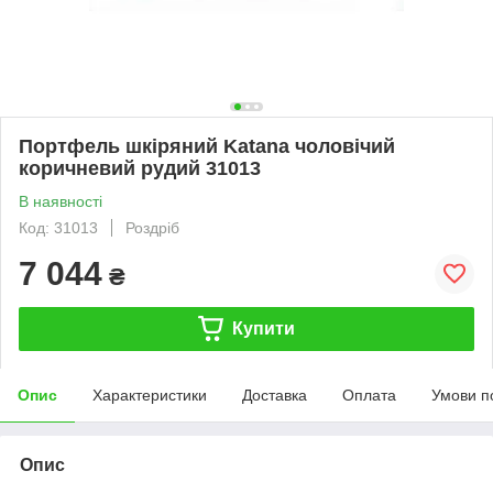
Портфель шкіряний Katana чоловічий
коричневий рудий 31013
В наявності
Код: 31013
Роздріб
7 044
₴
Купити
Опис
Характеристики
Доставка
Оплата
Умови п
Опис