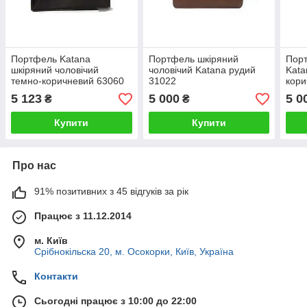
Портфель Katana
Портфель шкіряний
Порт
шкіряний чоловічий
чоловічий Katana рудий
Kata
темно-коричневий 63060
31022
кори
5 123
5 000
5 0
₴
₴
Купити
Купити
Про нас
91% позитивних з 45 відгуків за рік
Працює з 11.12.2014
м. Київ
Срібнокільска 20, м. Осокорки, Київ, Україна
Контакти
Сьогодні працює з 10:00 до 22:00