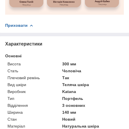
Приховати
Характеристики
Основні
Висота
300 мм
Стать
Чоловіча
Плечовий ремінь
Так
Вид шкіри
Теляча шкіра
Виробник
Katana
Тип
Портфель
Відділення
3 основних
Ширина
140 мм
Стан
Новий
Матеріал
Натуральна шкіра