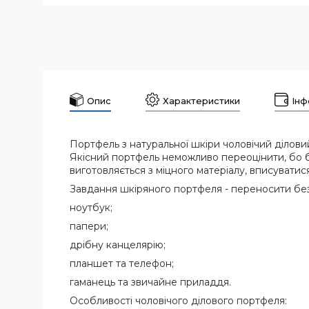
Опис
Характеристики
Інф
Портфель з натуральної шкіри чоловічий ділови
Якісний портфель неможливо переоцінити, бо бе
виготовляється з міцного матеріалу, вписуватися
Завдання шкіряного портфеля - переносити безл
ноутбук;
папери;
дрібну канцелярію;
планшет та телефон;
гаманець та звичайне приладдя.
Особливості чоловічого ділового портфеля: