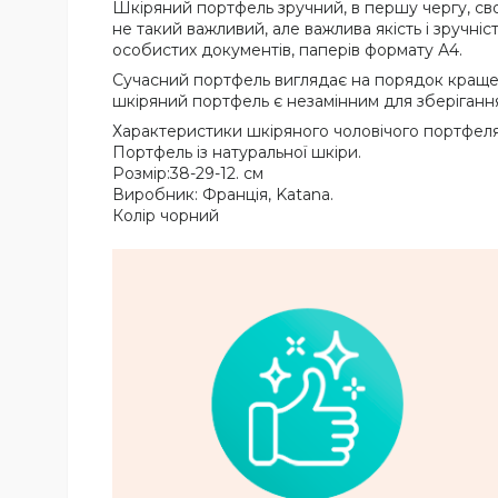
Шкіряний портфель зручний, в першу чергу, сво
не такий важливий, але важлива якість і зручні
особистих документів, паперів формату А4.
Сучасний портфель виглядає на порядок краще т
шкіряний портфель є незамінним для зберігання
Характеристики шкіряного чоловічого портфеля
Портфель із натуральної шкіри.
Розмір:38-29-12. см
Виробник: Франція, Katana.
Колір чорний