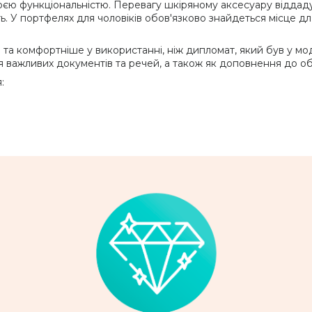
єю функціональністю. Перевагу шкіряному аксесуару віддадут
сть. У портфелях для чоловіків обов'язково знайдеться місце 
а комфортніше у використанні, ніж дипломат, який був у моді
 важливих документів та речей, а також як доповнення до обр
: