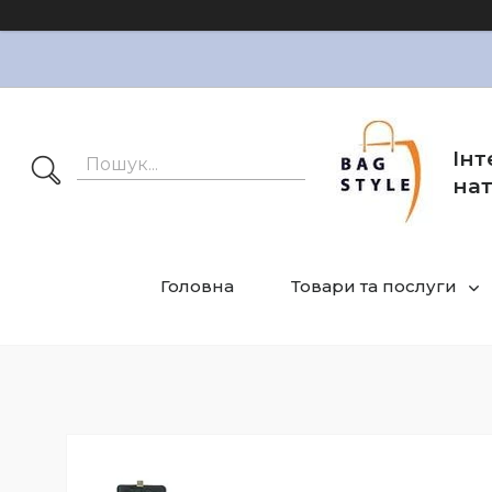
Інт
нат
Головна
Товари та послуги