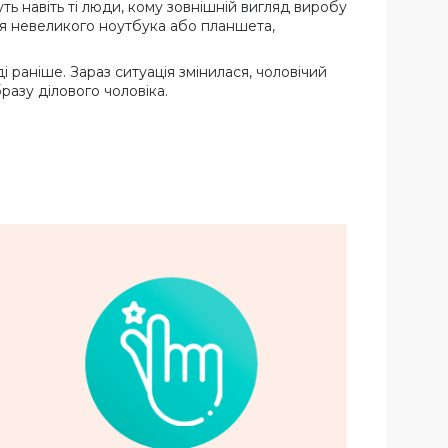
ь навіть ті люди, кому зовнішній вигляд виробу
для невеликого ноутбука або планшета,
 раніше. Зараз ситуація змінилася, чоловічий
азу ділового чоловіка.