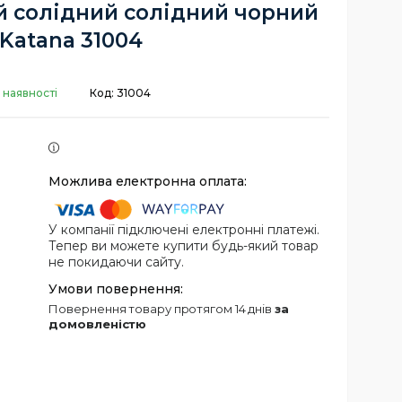
й солідний солідний чорний
Katana 31004
 наявності
Код:
31004
У компанії підключені електронні платежі.
Тепер ви можете купити будь-який товар
не покидаючи сайту.
повернення товару протягом 14 днів
за
домовленістю