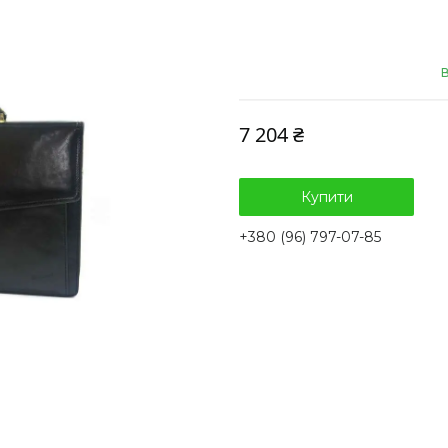
В
7 204 ₴
Купити
+380 (96) 797-07-85