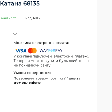
Катана 68135
 наявності
Код:
68135
У компанії підключені електронні платежі.
Тепер ви можете купити будь-який товар
не покидаючи сайту.
повернення товару протягом 14 днів
за
домовленістю