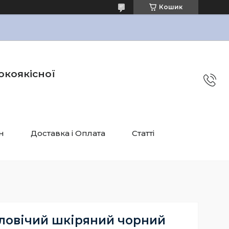
Кошик
окоякісної
н
Доставка і Оплата
Статті
ловічий шкіряний чорний