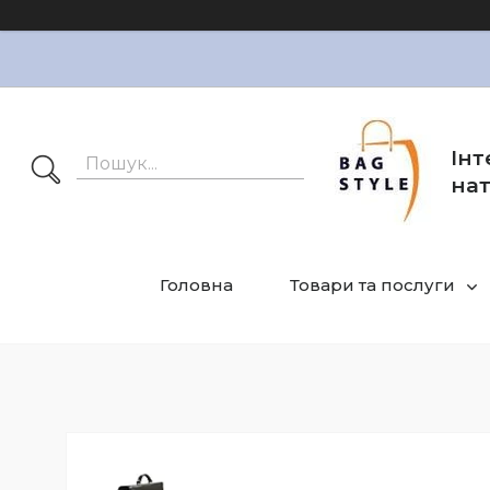
Інт
нат
Головна
Товари та послуги