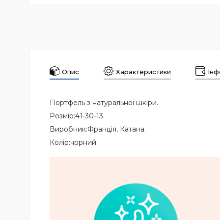
Опис
Характеристики
Інф
Портфель з натуральної шкіри.
Розмір:41-30-13.
Виробник:Франція, Катана.
Колір:чорний.