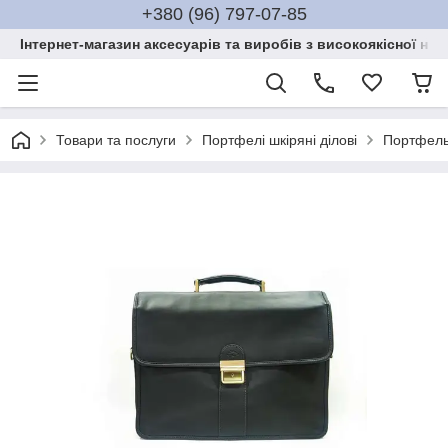
+380 (96) 797-07-85
Інтернет-магазин аксесуарів та виробів з високоякісної нат
Товари та послуги
Портфелі шкіряні ділові
Портфель