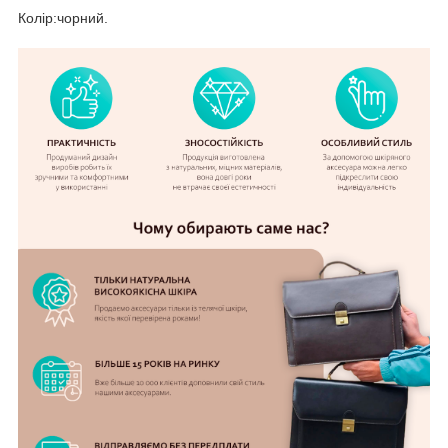
Колір:чорний.