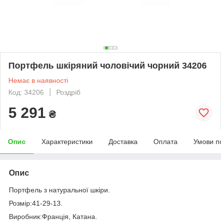
Портфель шкіряний чоловічий чорний 34206
Немає в наявності
Код: 34206
Роздріб
5 291
₴
Опис
Характеристики
Доставка
Оплата
Умови п
Опис
Портфель з натуральної шкіри.
Розмір:41-29-13.
Виробник:Франція, Катана.