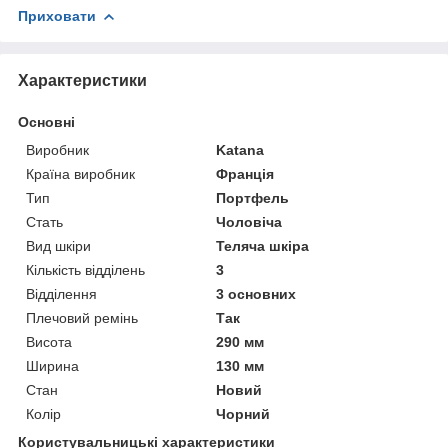
Приховати
Характеристики
Основні
Виробник
Katana
Країна виробник
Франція
Тип
Портфель
Стать
Чоловіча
Вид шкіри
Теляча шкіра
Кількість відділень
3
Відділення
3 основних
Плечовий ремінь
Так
Висота
290 мм
Ширина
130 мм
Стан
Новий
Колір
Чорний
Користувальницькі характеристики