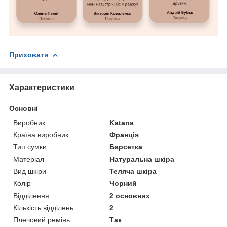
Приховати
Характеристики
Основні
Виробник
Katana
Країна виробник
Франція
Тип сумки
Барсетка
Матеріал
Натуральна шкіра
Вид шкіри
Теляча шкіра
Колір
Чорний
Відділення
2 основних
Кількість відділень
2
Плечовий ремінь
Так