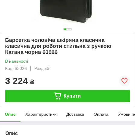
Барсетка чоловіча шкіряна класична
класична для роботи стильна з ручкою
Катана чорна 63026
В наявності
Код: 63026
Роздріб
3 224
₴
Купити
Опис
Характеристики
Доставка
Оплата
Умови п
Опис