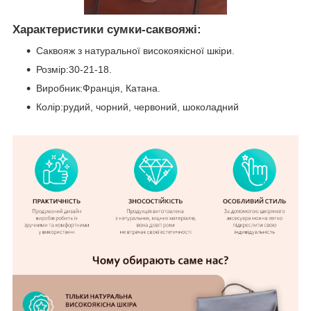
Характеристики сумки-саквояжі:
Саквояж з натуральної високоякісної шкіри.
Розмір:30-21-18.
Виробник:Франція, Катана.
Колір:рудий, чорний, червоний, шоколадний