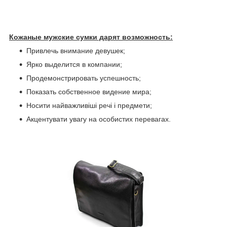
Кожаные мужские сумки дарят возможность:
Привлечь внимание девушек;
Ярко выделится в компании;
Продемонстрировать успешность;
Показать собственное видение мира;
Носити найважливіші речі і предмети;
Акцентувати увагу на особистих перевагах.