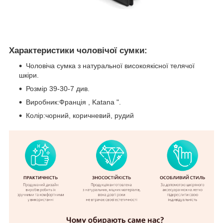
Характеристики чоловічої сумки:
Чоловіча сумка з натуральної високоякісної телячої
шкіри.
Розмір 39-30-7 див.
Виробник:Франція , Katana ".
Колір:чорний, коричневий, рудий