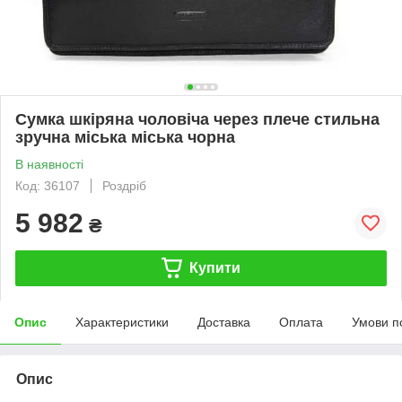
Сумка шкіряна чоловіча через плече стильна
зручна міська міська чорна
В наявності
Код: 36107
Роздріб
5 982
₴
Купити
Опис
Характеристики
Доставка
Оплата
Умови п
Опис