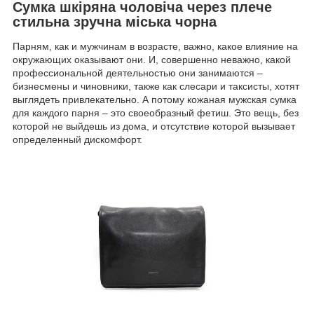
Сумка шкіряна чоловіча через плече
стильна зручна міська чорна
Парням, как и мужчинам в возрасте, важно, какое влияние на
окружающих оказывают они. И, совершенно неважно, какой
профессиональной деятельностью они занимаются –
бизнесмены и чиновники, также как слесари и таксисты, хотят
выглядеть привлекательно. А потому кожаная мужская сумка
для каждого парня – это своеобразный фетиш. Это вещь, без
которой не выйдешь из дома, и отсутствие которой вызывает
определенный дискомфорт.