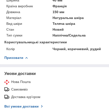
Ширина
40 мм
Країна виробник
Франція
Довжина
150 мм
Матеріал
Натуральна шкіра
Вид шкіри
Теляча шкіра
Стан
Новий
Тип сумки
Наплічна/Седельна
Користувальницькі характеристики
Колір
Чорний, коричневий, рудий
Приховати
Умови доставки
Нова Пошта
Самовивіз
Доставка кур'єром
Всі умови доставки