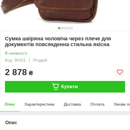
Сумка шкіряна чоловіча через плече для
документів повсякденна стильна якісна
В наявності
Код: 36101
Роздріб
2 878
₴
Купити
Опис
Характеристики
Доставка
Оплата
Умови п
Опис