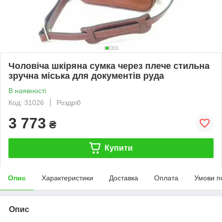
Чоловіча шкіряна сумка через плече стильна
зручна міська для документів руда
В наявності
Код: 31026
Роздріб
3 773
₴
Купити
Опис
Характеристики
Доставка
Оплата
Умови п
Опис