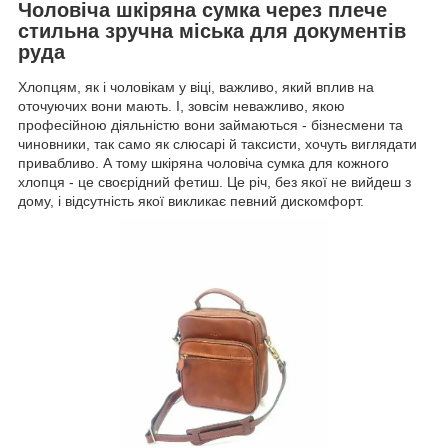
Чоловіча шкіряна сумка через плече
стильна зручна міська для документів
руда
Хлопцям, як і чоловікам у віці, важливо, який вплив на
оточуючих вони мають. І, зовсім неважливо, якою
професійною діяльністю вони займаються - бізнесмени та
чиновники, так само як слюсарі й таксисти, хочуть виглядати
привабливо. А тому шкіряна чоловіча сумка для кожного
хлопця - це своєрідний фетиш. Це річ, без якої не вийдеш з
дому, і відсутність якої викликає певний дискомфорт.