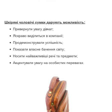
Шкіряні чоловічі сумки дарують можливість:
Привернути увагу дівчат;
Яскраво виділиться в компанії;
Продемонструвати успішність;
Показати власне бачення світу;
Носити найважливіші речі та предмети;
Акцентувати увагу на особистих перевагах.