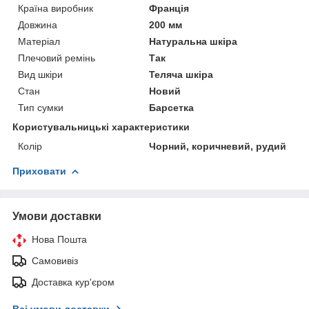
Країна виробник
Франція
Довжина
200 мм
Матеріал
Натуральна шкіра
Плечовий ремінь
Так
Вид шкіри
Теляча шкіра
Стан
Новий
Тип сумки
Барсетка
Користувальницькі характеристики
Колір
Чорний, коричневий, рудий
Приховати
Умови доставки
Нова Пошта
Самовивіз
Доставка кур'єром
Всі умови доставки