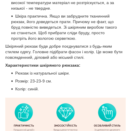
високої температури матеріал не розтріскується, а за
низької - не твердне.
Шкіра практична. Якщо ви забрудните тканинний
рюкзак, його доведеться прати. Причому не факт, що
бруд повністю виведеться. Зі шкіряним виробом такого
не станеться. Щоб прибрати сліди бруду, просто
протріть його вологою серветкою.
Шкіряний рюкзак буде добре поєднуватися з будь-яким
стилем одягу. Головне підібрати фасон і колір. Це може бути
повсякденний, діловий або міський стилі.
Характеристики шкіряного рюкзака:
Рюкзак із натуральної шкіри.
Розмір: 23-23-9 см.
Колір: синій.