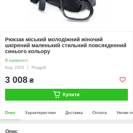
Рюкзак міський молодіжний жіночий
шкіряний маленький стильний повсякденний
синього кольору
В наявності
Код: 2203
Роздріб
3 008
₴
Купити
Опис
Характеристики
Доставка
Оплата
Умови п
Опис