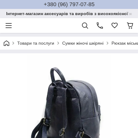
+380 (96) 797-07-85
Інтернет-магазин аксесуарів та виробів з високоякісної нат
Товари та послуги
Сумки жіночі шкіряні
Рюкзак місь