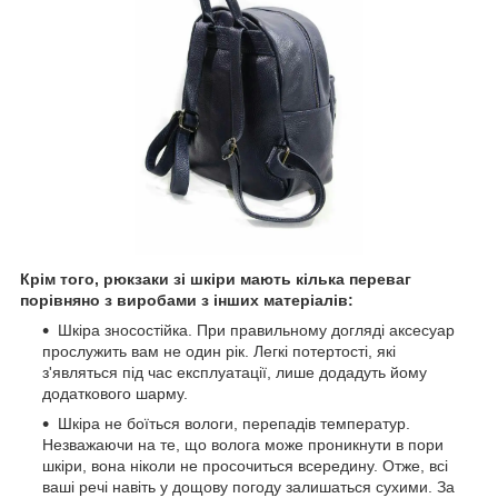
Крім того, рюкзаки зі шкіри мають кілька переваг
порівняно з виробами з інших матеріалів:
Шкіра зносостійка. При правильному догляді аксесуар
прослужить вам не один рік. Легкі потертості, які
з'являться під час експлуатації, лише додадуть йому
додаткового шарму.
Шкіра не боїться вологи, перепадів температур.
Незважаючи на те, що волога може проникнути в пори
шкіри, вона ніколи не просочиться всередину. Отже, всі
ваші речі навіть у дощову погоду залишаться сухими. За