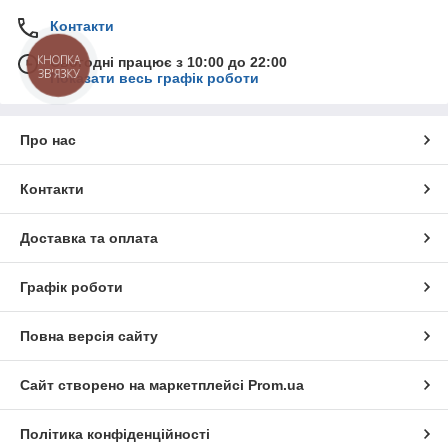
Контакти
КНОПКА
Сьогодні працює з 10:00 до 22:00
ЗВ'ЯЗКУ
Показати весь графік роботи
Про нас
Контакти
Доставка та оплата
Графік роботи
Повна версія сайту
Сайт створено на маркетплейсі
Prom.ua
Політика конфіденційності