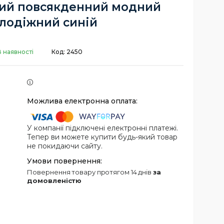
ий повсякденний модний
лодіжний синій
В наявності
Код:
2450
У компанії підключені електронні платежі.
Тепер ви можете купити будь-який товар
не покидаючи сайту.
повернення товару протягом 14 днів
за
домовленістю