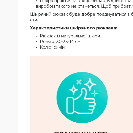
Шкіра практична. Якщо ви забрудните ткан
виробом такого не станеться. Щоб прибрати 
Шкіряний рюкзак буде добре поєднуватися з бу
стилі.
Характеристики шкіряного рюкзака:
Рюкзак із натуральної шкіри.
Розмір: 30-33-14 см.
Колір: синій.