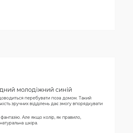
одний молодіжний синій
о доводиться перебувати поза домом. Такий
ькість зручних відділень дає змогу впорядкувати
фантазію. Але якщо колір, як правило,
 натуральна шкіра.