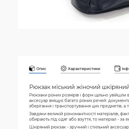
Опис
Характеристики
Інф
Рюкзак міський жіночий шкіряни
Рюкзаки різних розмірів і форм щільно увійшли
аксесуар вміщує багато різних речей: документи
зберігання і транспортування цих предметів, а 
Завдяки великій різноманітності матеріалів, фа
обирають під одяг або взуття, то матеріал - за
Шкіряний рюкзак - зручний і стильний аксесуар