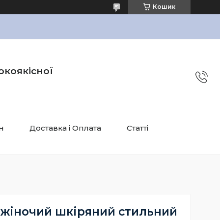
Кошик
окоякісної
н
Доставка і Оплата
Статті
 жіночий шкіряний стильний