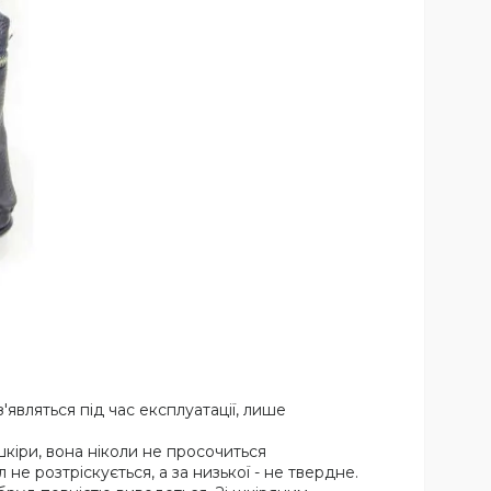
'являться під час експлуатації, лише
кіри, вона ніколи не просочиться
не розтріскується, а за низької - не твердне.