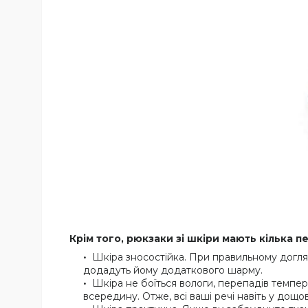
Крім того, рюкзаки зі шкіри мають кілька п
Шкіра зносостійка. При правильному догляді
додадуть йому додаткового шарму.
Шкіра не боїться вологи, перепадів темпе
всередину. Отже, всі ваші речі навіть у дощо