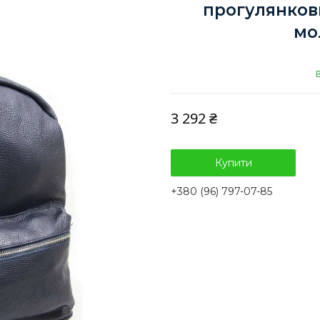
прогулянков
мо
3 292 ₴
Купити
+380 (96) 797-07-85