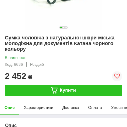
Сумка чоловіча з натуральної шкіри міська
молодіжна для документів Катана чорного
кольору
В наявності
Код: 6636
Роздріб
2 452
₴
Купити
Опис
Характеристики
Доставка
Оплата
Умови п
Опис