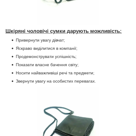
Шкіряні чоловічі сумки дарують можливість:
Привернути увагу дівчат;
Яскраво виділитися в компанії;
Продемонструвати успішність;
Показати власне бачення світу;
Носити найважливіші речі та предмети;
Звернути увагу на особистих перевагах.