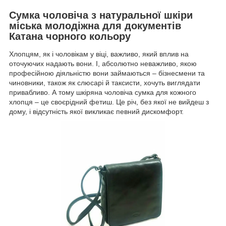
Сумка чоловіча з натуральної шкіри
міська молодіжна для документів
Катана чорного кольору
Хлопцям, як і чоловікам у віці, важливо, який вплив на
оточуючих надають вони. І, абсолютно неважливо, якою
професійною діяльністю вони займаються – бізнесмени та
чиновники, також як слюсарі й таксисти, хочуть виглядати
привабливо. А тому шкіряна чоловіча сумка для кожного
хлопця – це своєрідний фетиш. Це річ, без якої не вийдеш з
дому, і відсутність якої викликає певний дискомфорт.