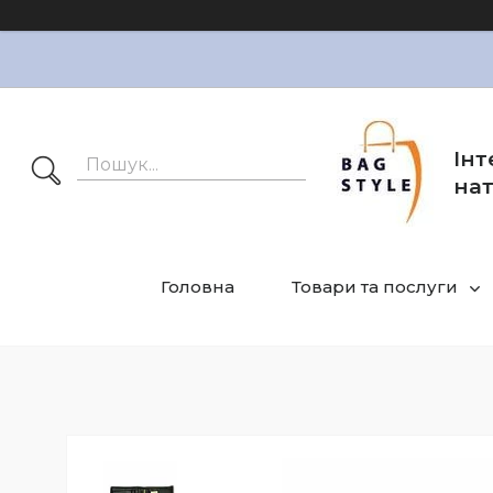
Інт
нат
Головна
Товари та послуги