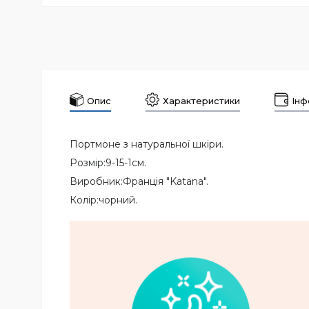
Опис
Характеристики
Інф
Портмоне з натуральної шкіри.
Розмір:9-15-1см.
Виробник:Франція "Katana".
Колір:чорний.