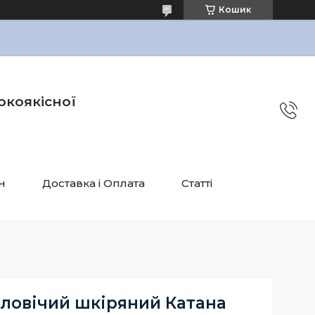
Кошик
окоякісної
н
Доставка і Оплата
Статті
ловічий шкіряний Катана