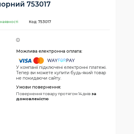
чорний 753017
 наявності
Код:
753017
У компанії підключені електронні платежі.
Тепер ви можете купити будь-який товар
не покидаючи сайту.
повернення товару протягом 14 днів
за
домовленістю