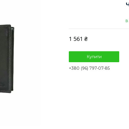
В
1 561 ₴
Купити
+380 (96) 797-07-85