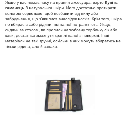
Якщо у вас немає часу на прання аксесуара, варто
Купіть
гаманець
З натуральної шкіри. Його достатньо протирати
вологою серветкою, щоб позбавити від пилу або
забруднення, що з’явилися внаслідок носків. Крім того, шкіра
не вбирає в себе рідини, які на неї потрапляють. Якщо,
сидячи за столом, ви пролили налюблену торбинку сік або
кави, достатньо змахнути краплі напої з поверхні. Інші
матеріали не такі зручні, оскільки в них можуть вбиратись не
тільки рідина, але й запахи.