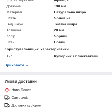
Країна виробник
Франція
Довжина
190 мм
Матеріал
Натуральна шкіра
Стать
Чоловіча
Вид шкіри
Теляча шкіра
Товщина
20 мм
Колір
Чорний
Стан
Новий
Користувальницькі характеристики
Тип
Купюрник з блискавками
Приховати
Умови доставки
Нова Пошта
Самовивіз
Доставка кур'єром