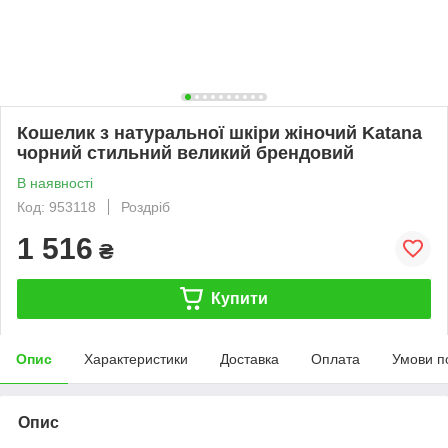
Кошелик з натуральної шкіри жіночий Katana
чорний стильний великий брендовий
В наявності
Код: 953118
Роздріб
1 516
₴
Купити
Опис
Характеристики
Доставка
Оплата
Умови п
Опис