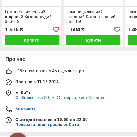
Гаманець чоловічий
Гаманець жіночий
Гама
шкіряний Катана рудий
шкіряний Катана чорний
шкір
353019
353109
1 516
1 504
1 4
₴
₴
Купити
Купити
Про нас
91% позитивних з 45 відгуків за рік
Працює з 11.12.2014
м. Київ
Срібнокільска 20, м. Осокорки, Київ, Україна
Контакти
Сьогодні працює з 10:00 до 22:00
Показати весь графік роботи