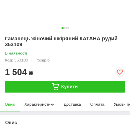
Гаманець жіночий шкіряний КАТАНА рудий
353109
В наявності
Код: 353109
Роздріб
1 504
₴
Купити
Опис
Характеристики
Доставка
Оплата
Умови п
Опис