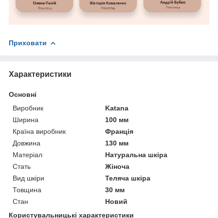
Приховати
Характеристики
Основні
Виробник
Katana
Ширина
100 мм
Країна виробник
Франція
Довжина
130 мм
Матеріал
Натуральна шкіра
Стать
Жіноча
Вид шкіри
Теляча шкіра
Товщина
30 мм
Стан
Новий
Користувальницькі характеристики