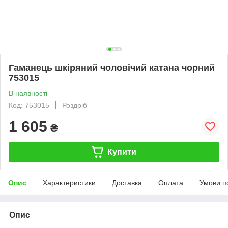
Гаманець шкіряний чоловічий катана чорний
753015
В наявності
Код: 753015
Роздріб
1 605
₴
Купити
Опис
Характеристики
Доставка
Оплата
Умови п
Опис