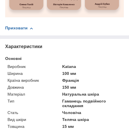
Приховати
Характеристики
Основні
Виробник
Katana
Ширина
100 мм
Країна виробник
Франція
Довжина
150 мм
Матеріал
Натуральна шкіра
Тип
Гаманець подвійного
складання
Стать
Чоловіча
Вид шкіри
Теляча шкіра
Товщина
15 мм